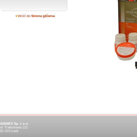
Wróć do
Strona główna
ABIMEX Sp. z o.o.
ul. Traktorowa 121
91-203 Łódź